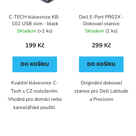
C-TECH klávesnice KB-
Dell E-Port PR02X -
102 USB slim - black
Dokovací stanice
Skladem
(>1 ks)
Skladem
(1 ks)
199 Kč
299 Kč
DO KOŠÍKU
DO KOŠÍKU
Kvalitní klávesnice C-
Originální dokovací
Tech s CZ rozložením.
stanice pro Dell Latitude
Vhodná pro domácí nebo
a Precision
kancelářské použití.