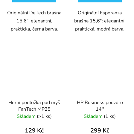
Originální DeTech brašna
Originální Esperanza
15,6": elegantní,
brašna 15,6": elegantní,
praktická, černá barva.
praktická, modrá barva.
Herní podložka pod myš
HP Business pouzdro
FanTech MP25
14''
Skladem
(>1 ks)
Skladem
(1 ks)
129 Kč
299 Kč