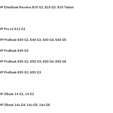
HP
EliteBook
Revolve
810
G2,
810
G3,
810
Tablet
HP Pro x2 612 G1
HP ProBook 640 G2, 640 G3, 640 G4, 640 G5
HP ProBook 645 G3
HP ProBook 650 G2, 650 G3, 650 G4, 650 G5
HP ProBook 655 G2, 655 G3
HP ZBook 14 G1, 14 G2
HP ZBook 14u G4, 14u G5, 14u G6