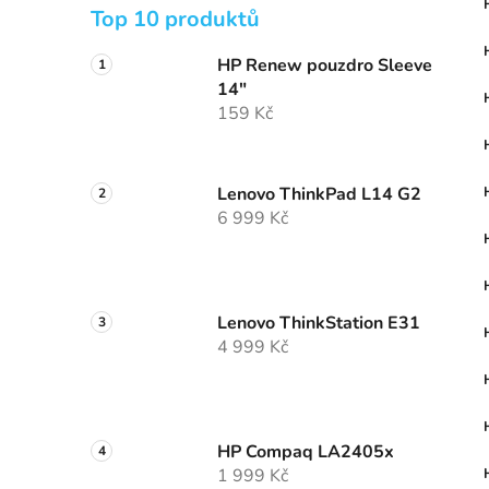
Top 10 produktů
HP Renew pouzdro Sleeve
14"
159 Kč
Lenovo ThinkPad L14 G2
6 999 Kč
Lenovo ThinkStation E31
4 999 Kč
HP Compaq LA2405x
1 999 Kč