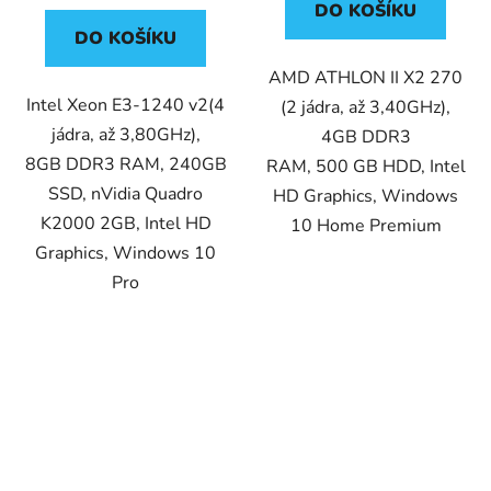
DO KOŠÍKU
DO KOŠÍKU
AMD ATHLON II X2 270
Intel Xeon E3-1240 v2(4
(2 jádra, až 3,40GHz),
jádra, až 3,80GHz),
4GB DDR3
8GB DDR3 RAM, 240GB
RAM, 500 GB HDD, Intel
SSD, nVidia Quadro
HD Graphics, Windows
K2000 2GB, Intel HD
10 Home Premium
Graphics, Windows 10
Pro