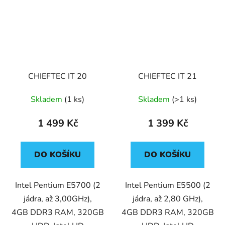
CHIEFTEC IT 20
CHIEFTEC IT 21
Skladem
(1 ks)
Skladem
(>1 ks)
1 499 Kč
1 399 Kč
DO KOŠÍKU
DO KOŠÍKU
Intel Pentium E5700 (2
Intel Pentium E5500 (2
jádra, až 3,00GHz),
jádra, až 2,80 GHz),
4GB DDR3 RAM, 320GB
4GB DDR3 RAM, 320GB