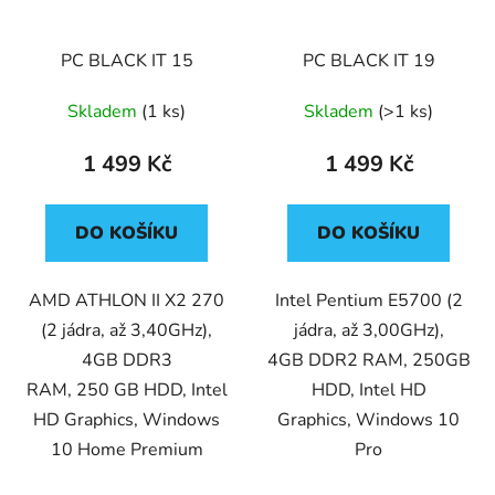
PC BLACK IT 15
PC BLACK IT 19
Skladem
(1 ks)
Skladem
(>1 ks)
1 499 Kč
1 499 Kč
DO KOŠÍKU
DO KOŠÍKU
AMD ATHLON II X2 270
Intel Pentium E5700 (2
(2 jádra, až 3,40GHz),
jádra, až 3,00GHz),
4GB DDR3
4GB DDR2 RAM, 250GB
RAM, 250 GB HDD, Intel
HDD, Intel HD
HD Graphics, Windows
Graphics, Windows 10
10 Home Premium
Pro