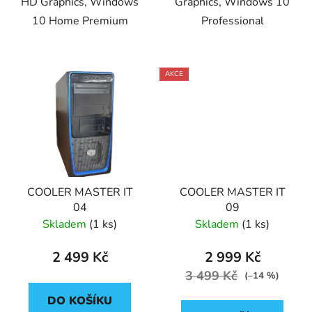
HD Graphics, Windows
Graphics, Windows 10
10 Home Premium
Professional
AKCE
COOLER MASTER IT
COOLER MASTER IT
04
09
Skladem
(1 ks)
Skladem
(1 ks)
2 499 Kč
2 999 Kč
3 499 Kč
(–14 %)
DO KOŠÍKU