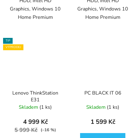
HDD, Intel HD
HDD, Intel HD
Graphics, Windows 10
Graphics, Windows 10
Home Premium
Home Premium
TIP
VÝPRODEJ
Lenovo ThinkStation
PC BLACK IT 06
E31
Skladem
(1 ks)
Skladem
(1 ks)
4 999 Kč
1 599 Kč
5 999 Kč
(–16 %)