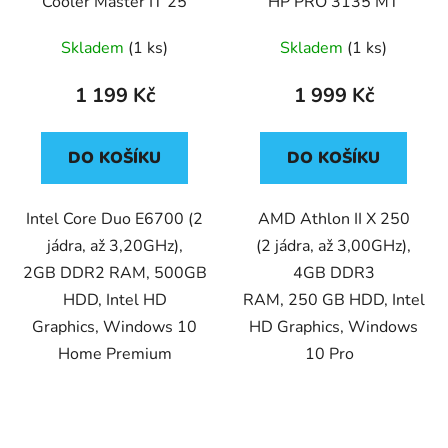
Cooler Master IT 25
HP PRO 3135 MT
Skladem
(1 ks)
Skladem
(1 ks)
1 199 Kč
1 999 Kč
DO KOŠÍKU
DO KOŠÍKU
Intel Core Duo E6700 (2
AMD Athlon II X 250
jádra, až 3,20GHz),
(2 jádra, až 3,00GHz),
2GB DDR2 RAM, 500GB
4GB DDR3
HDD, Intel HD
RAM, 250 GB HDD, Intel
Graphics, Windows 10
HD Graphics, Windows
Home Premium
10 Pro