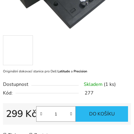
Originální dokovací stanice pro Dell
Latitude
a
Precision
Dostupnost
Skladem
(1 ks)
Kód:
277
299 Kč
DO KOŠÍKU
Měrná cena: