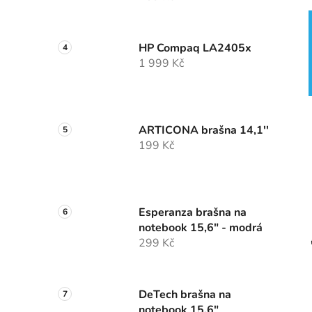
HP Compaq LA2405x
1 999 Kč
ARTICONA brašna 14,1''
199 Kč
Esperanza brašna na
notebook 15,6" - modrá
299 Kč
DeTech brašna na
notebook 15,6"