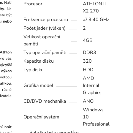
m.
Naši
Procesor
ATHLON II
ity
. Na
X2 270
ete být
Frekvence procesoru
až 3,40 GHz
ci nebo
Počet jader (vláken)
2
Velikost operační
4GB
paměti
Typ operační paměti
DDR3
Athlon
ro vás
Kapacita disku
320
jvyšší
Typ disku
HDD
í výkon
 volbou
AMD
afikou.
Grafika model
Internal
o různé
Graphics
ivatele
CD/DVD mechanika
ANO
Windows
Operační systém
10
Professional
žní
hrát
Položka byla vyprodána…