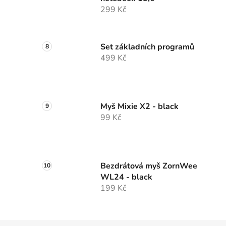
299 Kč
Set základních programů
499 Kč
Myš Mixie X2 - black
99 Kč
Bezdrátová myš ZornWee
WL24 - black
199 Kč