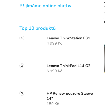
Přijímáme online platby
Top 10 produktů
Lenovo ThinkStation E31
4 999 Kč
Lenovo ThinkPad L14 G2
6 999 Kč
HP Renew pouzdro Sleeve
14"
159 Kč