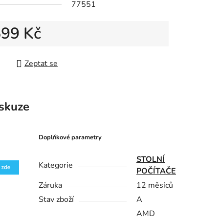
77551
599 Kč
 cena:
Zeptat se
skuze
Doplňkové parametry
STOLNÍ
Kategorie
POČÍTAČE
Záruka
12 měsíců
Stav zboží
A
AMD