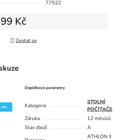
77522
399 Kč
 cena:
Zeptat se
skuze
Doplňkové parametry
STOLNÍ
Kategorie
POČÍTAČE
Záruka
12 měsíců
Stav zboží
A
ATHLON II