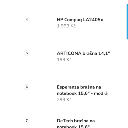
HP Compaq LA2405x
1 999 Kč
ARTICONA brašna 14,1''
199 Kč
Esperanza brašna na
notebook 15,6" - modrá
299 Kč
DeTech brašna na
notebook 15,6"