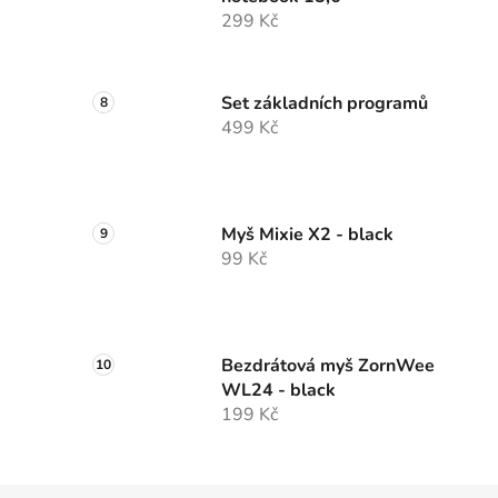
299 Kč
Set základních programů
499 Kč
Myš Mixie X2 - black
99 Kč
Bezdrátová myš ZornWee
WL24 - black
199 Kč