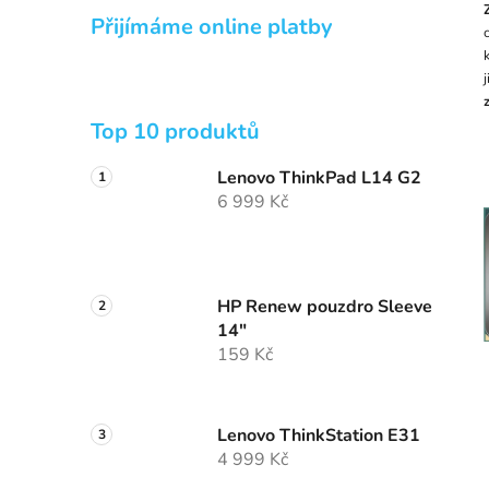
Přijímáme online platby
Top 10 produktů
Lenovo ThinkPad L14 G2
6 999 Kč
HP Renew pouzdro Sleeve
14"
159 Kč
Lenovo ThinkStation E31
4 999 Kč